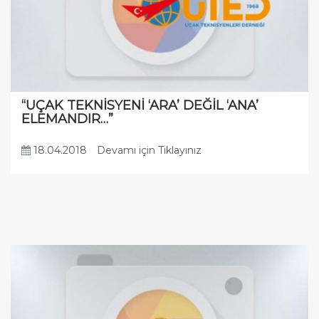
“UÇAK TEKNİSYENİ ‘ARA’ DEĞİL ‘ANA’
ELEMANDIR…”
18.04.2018
Devamı için Tıklayınız