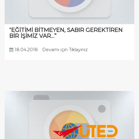
“EĞİTİMİ BİTMEYEN, SABIR GEREKTİREN
BİR İŞİMİZ VAR…”
18.04.2018
Devamı için Tıklayınız