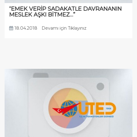
“EMEK VERİP SADAKATLE DAVRANANIN
MESLEK AŞKI BİTMEZ…”
18.04.2018
Devamı için Tıklayınız