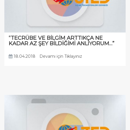
“TECRÜBE VE BİLGİM ARTTIKÇA NE
KADAR AZ ŞEY BİLDİĞİMİ ANLIYORUM…”
18.04.2018
Devamı için Tıklayınız