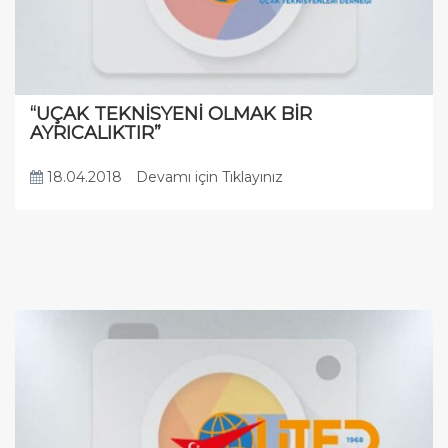
“UÇAK TEKNİSYENİ OLMAK BİR
AYRICALIKTIR”
18.04.2018
Devamı için Tıklayınız