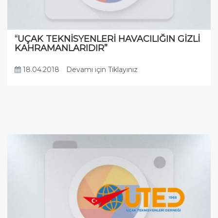
“UÇAK TEKNİSYENLERİ HAVACILIĞIN GİZLİ
KAHRAMANLARIDIR”
18.04.2018
Devamı için Tıklayınız