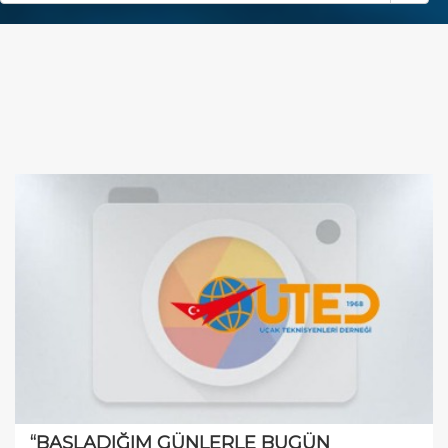
“BAŞLADIĞIM GÜNLERLE BUGÜN