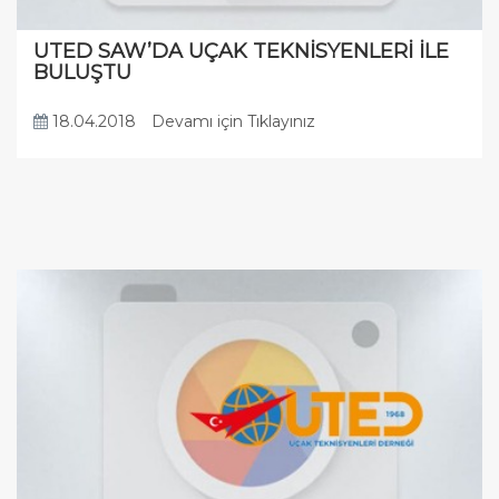
UTED SAW’DA UÇAK TEKNİSYENLERİ İLE
BULUŞTU
18.04.2018
Devamı için Tıklayınız