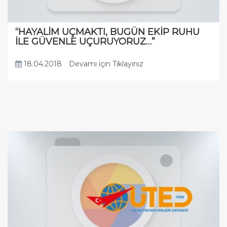
“HAYALİM UÇMAKTI, BUGÜN EKİP RUHU
İLE GÜVENLE UÇURUYORUZ…”
18.04.2018
Devamı için Tıklayınız