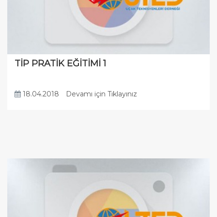
TİP PRATİK EĞİTİMİ 1
18.04.2018
Devamı için Tıklayınız