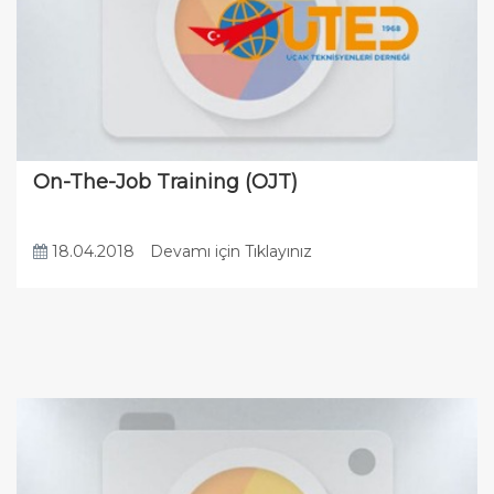
On-The-Job Training (OJT)
18.04.2018
Devamı için Tıklayınız