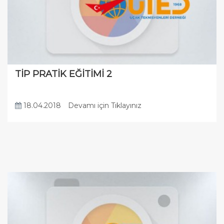
TİP PRATİK EĞİTİMİ 2
18.04.2018
Devamı için Tıklayınız