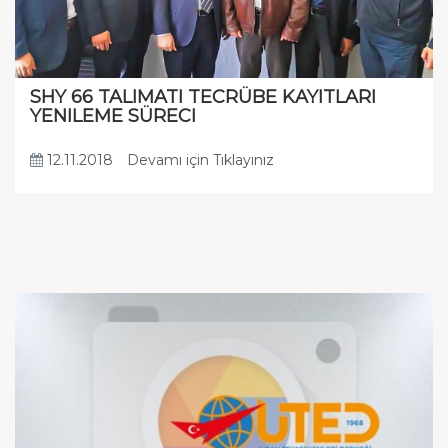
SHY 66 TALIMATI TECRÜBE KAYITLARI
YENILEME SÜRECI
12.11.2018
Devamı için Tıklayınız