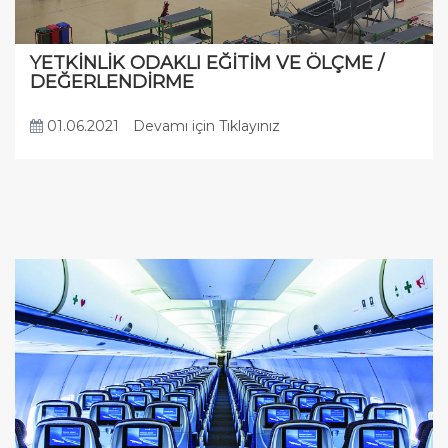
YETKİNLİK ODAKLI EĞİTİM VE ÖLÇME /
DEĞERLENDİRME
01.06.2021
Devamı için Tıklayınız