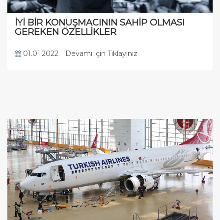
İYİ BİR KONUŞMACININ SAHİP OLMASI
GEREKEN ÖZELLİKLER
01.01.2022
Devamı için Tıklayınız