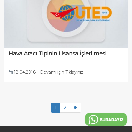
Hava Aracı Tipinin Lisansa İşletilmesi
18.04.2018
Devamı için Tıklayınız
1
2