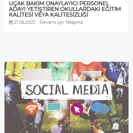
UÇAK BAKIM ONAYLAYICI PERSONEL
ADAYI YETİŞTİREN OKULLARDAKİ EĞİTİM
KALİTESİ VEYA KALİTESİZLİĞİ
21.06.2022
Devamı için Tıklayınız