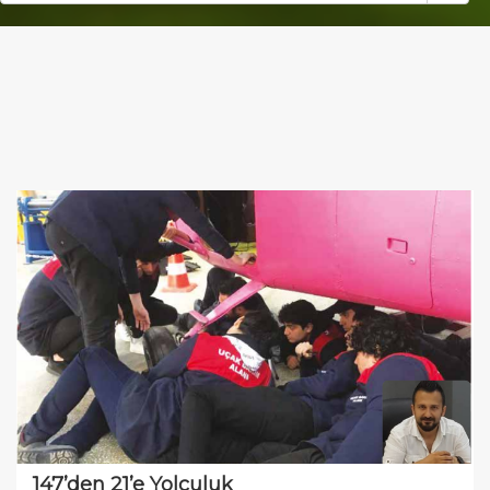
147’den 21’e Yolculuk