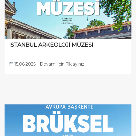
İSTANBUL ARKEOLOJİ MÜZESİ
15.06.2025
Devamı için Tıklayınız