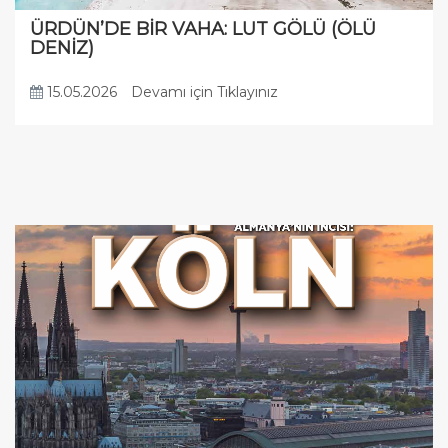
ÜRDÜN’DE BİR VAHA: LUT GÖLÜ (ÖLÜ
DENİZ)
15.05.2026
Devamı için Tıklayınız