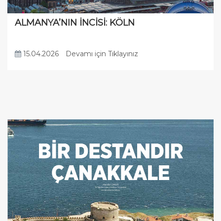
ALMANYA’NIN İNCİSİ: KÖLN
15.04.2026
Devamı için Tıklayınız