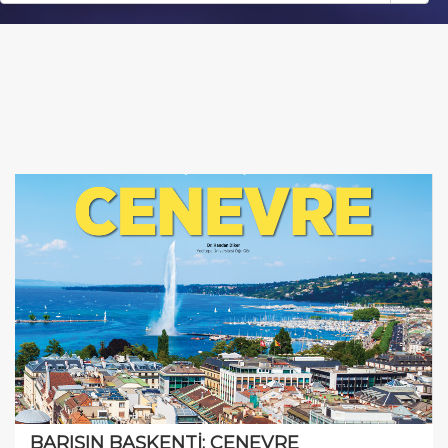
BARIŞIN BAŞKENTİ: CENEVRE