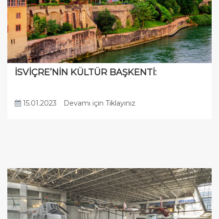
İSVİÇRE’NİN KÜLTÜR BAŞKENTİ:
15.01.2023
Devamı için Tıklayınız