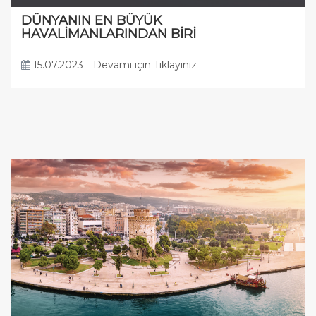
DÜNYANIN EN BÜYÜK
HAVALİMANLARINDAN BİRİ
15.07.2023
Devamı için Tıklayınız