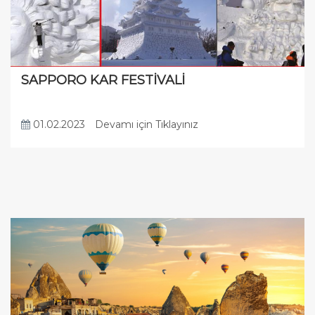
SAPPORO KAR FESTİVALİ
01.02.2023
Devamı için Tıklayınız