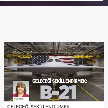
GELECEĞİ ŞEKİLLENDİRMEK