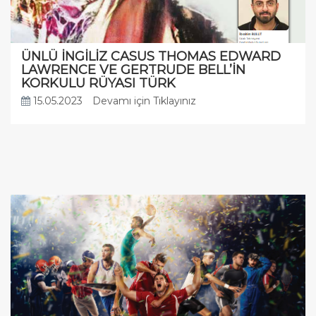
ÜNLÜ İNGİLİZ CASUS THOMAS EDWARD
LAWRENCE VE GERTRUDE BELL’İN
KORKULU RÜYASI TÜRK
15.05.2023
Devamı için Tıklayınız