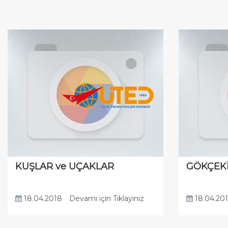
KUŞLAR ve UÇAKLAR
GÖKÇEK
18.04.2018
Devamı için Tıklayınız
18.04.20