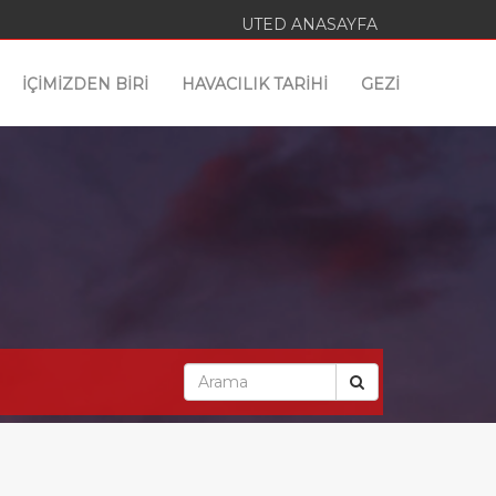
UTED ANASAYFA
İÇİMİZDEN BİRİ
HAVACILIK TARİHİ
GEZİ