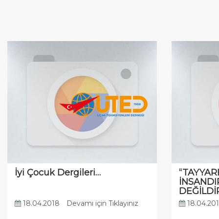
İyi Çocuk Dergileri…
“TAYYARE
İNSANDI
DEĞİLDİ
18.04.2018
Devamı için Tıklayınız
18.04.20