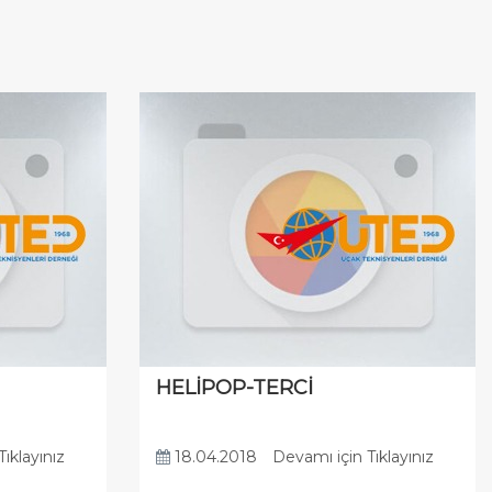
HELİPOP-TERCİ
ıklayınız
18.04.2018
Devamı için Tıklayınız