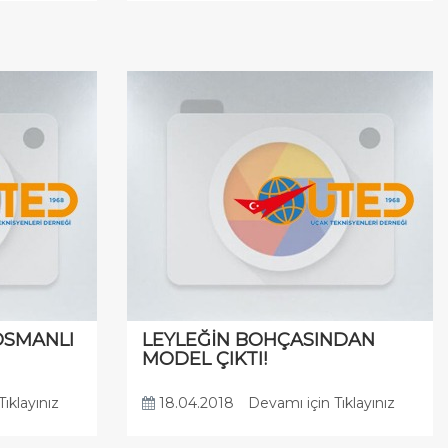
OSMANLI
LEYLEĞİN BOHÇASINDAN
MODEL ÇIKTI!
ıklayınız
18.04.2018
Devamı için Tıklayınız