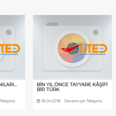
NILARI…
BİN YIL ÖNCE TAYYARE KÂŞİFİ
BİR TÜRK
ıklayınız
18.04.2018
Devamı için Tıklayınız