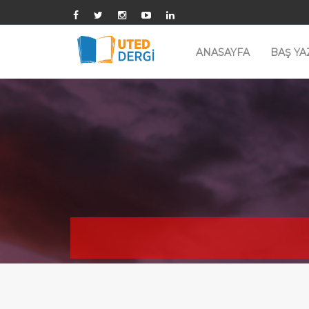
ANASAYFA
BAŞ YA