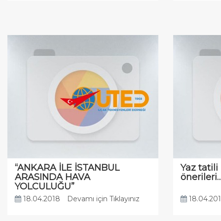
“ANKARA İLE İSTANBUL
Yaz tatili
ARASINDA HAVA
önerileri
YOLCULUĞU”
18.04.2018
Devamı için Tıklayınız
18.04.20