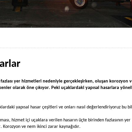
arlar
n fazlası yer hizmetleri nedeniyle gerçekleşirken, oluşan korozyon
enler olarak öne çıkıyor. Peki uçaklardaki yapısal hasarlara yönel
ardaki yapısal hasar çeşitleri ve onları nasıl değerlendiriyoruz bu bil
rması, hizmet içi uçaklara verilen hasarın üçte birinden fazlasının yer
r. Korozyon ve nem ikinci zarar kaynağıdır.