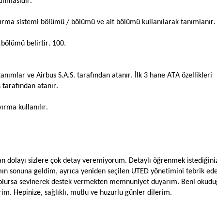
unmasıdır.
rma sistemi bölümü / bölümü ve alt bölümü kullanılarak tanımlanır.
 bölümü belirtir. 100.
ımlar ve Airbus S.A.S. tarafından atanır. İlk 3 hane ATA özellikleri
 tarafından atanır.
ırma kullanılır.
n dolayı sizlere çok detay veremiyorum. Detaylı öğrenmek istediğini
zımın sonuna geldim, ayrıca yeniden seçilen UTED yönetimini tebrik ede
er olursa sevinerek destek vermekten memnuniyet duyarım. Beni okud
im. Hepinize, sağlıklı, mutlu ve huzurlu günler dilerim.