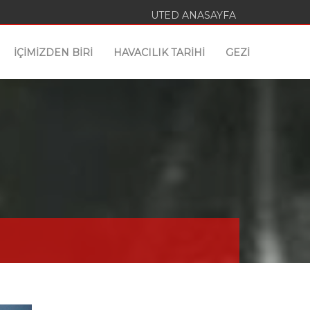
UTED ANASAYFA
İÇİMİZDEN BİRİ
HAVACILIK TARİHİ
GEZİ