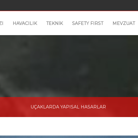
ZI
HAVACILIK
TEKNİK
SAFETY FIRST
MEVZUAT
UÇAKLARDA YAPISAL HASARLAR