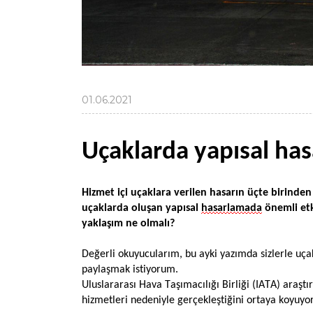
01.06.2021
Uçaklarda yapısal has
Hizmet içi uçaklara verilen hasarın üçte birinde
uçaklarda oluşan yapısal
hasarlamada
önemli etk
yaklaşım ne olmalı?
Değerli okuyucularım, bu ayki yazımda sizlerle uçakl
paylaşmak istiyorum.
Uluslararası Hava Taşımacılığı Birliği (IATA) araştı
hizmetleri nedeniyle gerçekleştiğini ortaya koyuyo