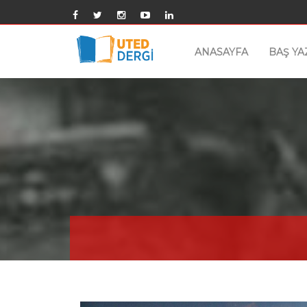
ANASAYFA
BAŞ YA