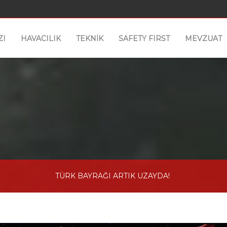
ZI
HAVACILIK
TEKNİK
SAFETY FIRST
MEVZUAT
TÜRK BAYRAĞI ARTIK UZAYDA!