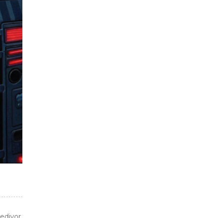
ediyor.