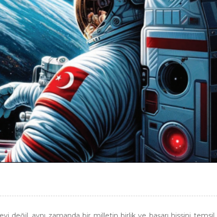
vi değil, aynı zamanda bir milletin birlik ve başarı hissini temsil 