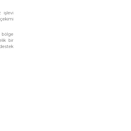
işlevi
 çekimi
 bölge
lik bir
 destek