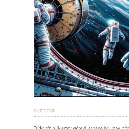
15.02.2024
Türkiye’nin ilk uzay görevi, sadece bir uzay göre