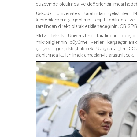
düzeyinde ölçülmesi ve değerlendirilmesi hedef
Üsküdar Üniversitesi tarafından geliştiril
keşfedilememiş genlerin tespit edilmesi ve u
tarafından direkt olarak etkileneceğinin, CRISP
Yıldız Teknik Üniversitesi tarafından geli
mikroalglerinin büyüme verileri karşılaştırılar
çalışma gerçekleştirilecek. Uzayda algler, CO
alanlarında kullanılmak amaçlarıyla araştırılacak.