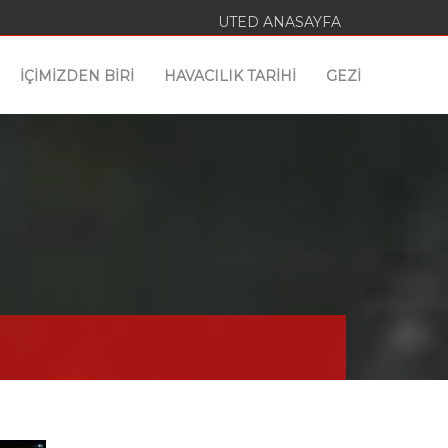
UTED ANASAYFA
İÇİMİZDEN BİRİ
HAVACILIK TARİHİ
GEZİ