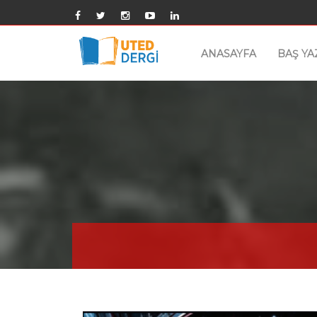
ANASAYFA
BAŞ YA