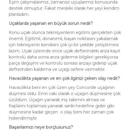
Eşim çalışmalarımız, zamansız uçuşlarımız konusunda
destek olmuştur. Fakat mesleki olarak her şeyi kendim
planladım.
Uçaklarda yaşanan en büyük sorun nedir?
Konu uçak olunca teknisyenlerin eğitimi gerçekten çok
önemli. Eğitimli, donanımlı, başarı noktasını yakalamak
için teknisyenin kendisini çok iyi bir şekilde yetiştirmesi
lazım. Uçak üzerinde önce uçak defterindeki arıza kayıt
kontrolü daha sonra arıza giderme bilgileri gerekiyorsa
parça değişimi ve kontrolü sonrası arızayı giderip uçak
defterinden kaldırma ve uçağı sefere vermektir.
Havacılıkta yaşanan ve en çok ilginizi çeken olay nedir?
Havacılıkta beni en çok üzen şey Concorde uçağının
düşmesi oldu. Emri vaki olarak o uçağın düşmesine çok
üzüldüm. Uçağın yanarak iniş takımını alması ve
flaplarını toplaması yanarak sanki hedefine gider gibi
düşmesine kadar geçen o olay beni her zaman çok
hislendirmiştir.
Başarılarınızı neye borçlusunuz?