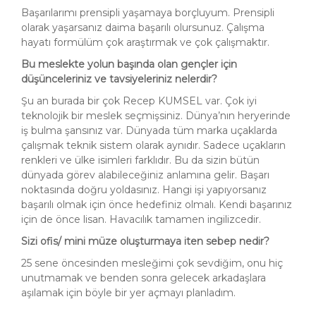
Başarılarımı prensipli yaşamaya borçluyum. Prensipli
olarak yaşarsanız daima başarılı olursunuz. Çalışma
hayatı formülüm çok araştırmak ve çok çalışmaktır.
Bu meslekte yolun başında olan gençler için
düşünceleriniz ve tavsiyeleriniz nelerdir?
Şu an burada bir çok Recep KUMSEL var. Çok iyi
teknolojik bir meslek seçmişsiniz. Dünya’nın heryerinde
iş bulma şansınız var. Dünyada tüm marka uçaklarda
çalışmak teknik sistem olarak aynıdır. Sadece uçakların
renkleri ve ülke isimleri farklıdır. Bu da sizin bütün
dünyada görev alabileceğiniz anlamına gelir. Başarı
noktasında doğru yoldasınız. Hangi işi yapıyorsanız
başarılı olmak için önce hedefiniz olmalı. Kendi başarınız
için de önce lisan. Havacılık tamamen ingilizcedir.
Sizi ofis/ mini müze oluşturmaya iten sebep nedir?
25 sene öncesinden mesleğimi çok sevdiğim, onu hiç
unutmamak ve benden sonra gelecek arkadaşlara
aşılamak için böyle bir yer açmayı planladım.