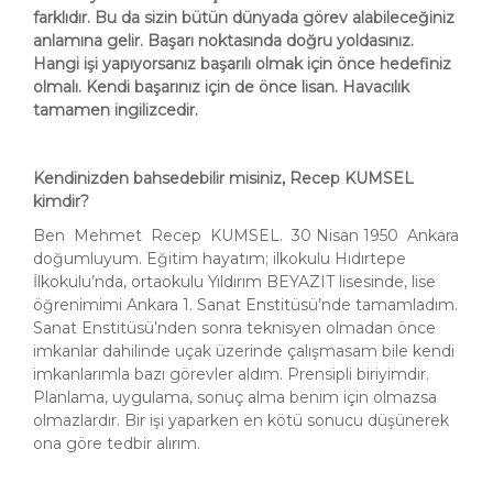
farklıdır. Bu da sizin bütün dünyada görev alabileceğiniz
anlamına gelir. Başarı noktasında doğru yoldasınız.
Hangi işi yapıyorsanız başarılı olmak için önce hedefiniz
olmalı. Kendi başarınız için de önce lisan. Havacılık
tamamen ingilizcedir.
Kendinizden bahsedebilir misiniz, Recep KUMSEL
kimdir?
Ben Mehmet Recep KUMSEL. 30 Nisan 1950 Ankara
doğumluyum. Eğitim hayatım; ilkokulu Hıdırtepe
İlkokulu’nda, ortaokulu Yıldırım BEYAZIT lisesinde, lise
öğrenimimi Ankara 1. Sanat Enstitüsü’nde tamamladım.
Sanat Enstitüsü’nden sonra teknisyen olmadan önce
imkanlar dahilinde uçak üzerinde çalışmasam bile kendi
imkanlarımla bazı görevler aldım. Prensipli biriyimdir.
Planlama, uygulama, sonuç alma benim için olmazsa
olmazlardır. Bir işi yaparken en kötü sonucu düşünerek
ona göre tedbir alırım.