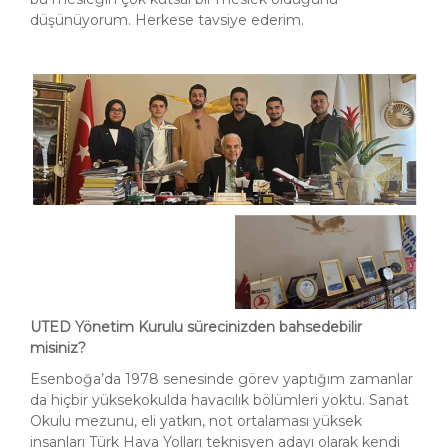
düşünüyorum. Herkese tavsiye ederim.
UTED Yönetim Kurulu sürecinizden bahsedebilir
misiniz?
Esenboğa’da 1978 senesinde görev yaptığım zamanlar
da hiçbir yüksekokulda havacılık bölümleri yoktu. Sanat
Okulu mezunu, eli yatkın, not ortalaması yüksek
insanları Türk Hava Yolları teknisyen adayı olarak kendi