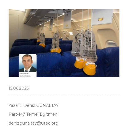
15.06.2025
Yazar : Deniz GÜNALTAY
Part-147 Temel Eğitmeni
denizgunaltay@uted.org