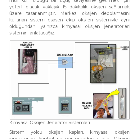
mümkün olduğu bir uçuş seviyesine getirmek için
yeterli olacak yaklaşık 15 dakikalık oksijen sağlamak
üzere tasarlanmıştır. Merkezi oksijen depolamasını
kullanan sistem esasen ekip oksijen sistemiyle aynı
olduğundan, yalnızca kimyasal oksijen jeneratörleri
sistemini anlatacağız.
Kimyasal Oksijen Jeneratör Sistemleri
Sistem yolcu oksijen kapları, kimyasal oksijen
jeneratörleri, kontrol ve göstergeden oluşur. Oksijen