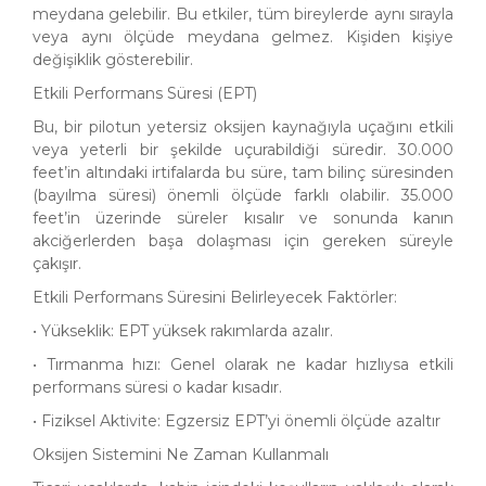
meydana gelebilir. Bu etkiler, tüm bireylerde aynı sırayla
veya aynı ölçüde meydana gelmez. Kişiden kişiye
değişiklik gösterebilir.
Etkili Performans Süresi (EPT)
Bu, bir pilotun yetersiz oksijen kaynağıyla uçağını etkili
veya yeterli bir şekilde uçurabildiği süredir. 30.000
feet’in altındaki irtifalarda bu süre, tam bilinç süresinden
(bayılma süresi) önemli ölçüde farklı olabilir. 35.000
feet’in üzerinde süreler kısalır ve sonunda kanın
akciğerlerden başa dolaşması için gereken süreyle
çakışır.
Etkili Performans Süresini Belirleyecek Faktörler:
• Yükseklik: EPT yüksek rakımlarda azalır.
• Tırmanma hızı: Genel olarak ne kadar hızlıysa etkili
performans süresi o kadar kısadır.
• Fiziksel Aktivite: Egzersiz EPT’yi önemli ölçüde azaltır
Oksijen Sistemini Ne Zaman Kullanmalı