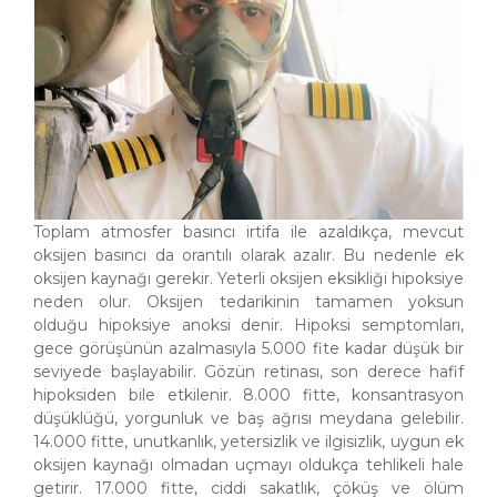
Toplam atmosfer basıncı irtifa ile azaldıkça, mevcut
oksijen basıncı da orantılı olarak azalır. Bu nedenle ek
oksijen kaynağı gerekir. Yeterli oksijen eksikliği hipoksiye
neden olur. Oksijen tedarikinin tamamen yoksun
olduğu hipoksiye anoksi denir. Hipoksi semptomları,
gece görüşünün azalmasıyla 5.000 fite kadar düşük bir
seviyede başlayabilir. Gözün retinası, son derece hafif
hipoksiden bile etkilenir. 8.000 fitte, konsantrasyon
düşüklüğü, yorgunluk ve baş ağrısı meydana gelebilir.
14.000 fitte, unutkanlık, yetersizlik ve ilgisizlik, uygun ek
oksijen kaynağı olmadan uçmayı oldukça tehlikeli hale
getirir. 17.000 fitte, ciddi sakatlık, çöküş ve ölüm