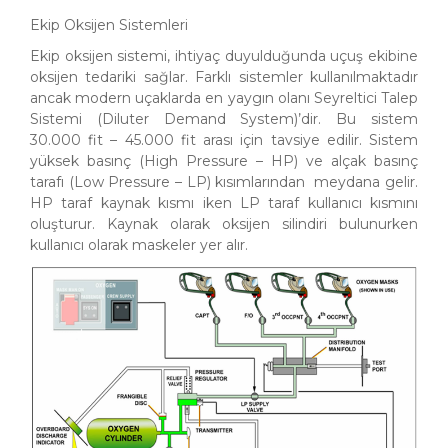
Ekip Oksijen Sistemleri
Ekip oksijen sistemi, ihtiyaç duyulduğunda uçuş ekibine
oksijen tedariki sağlar. Farklı sistemler kullanılmaktadır
ancak modern uçaklarda en yaygın olanı Seyreltici Talep
Sistemi (Diluter Demand System)’dir. Bu sistem
30.000 fit – 45.000 fit arası için tavsiye edilir. Sistem
yüksek basınç (High Pressure – HP) ve alçak basınç
tarafı (Low Pressure – LP) kısımlarından meydana gelir.
HP taraf kaynak kısmı iken LP taraf kullanıcı kısmını
oluşturur. Kaynak olarak oksijen silindiri bulunurken
kullanıcı olarak maskeler yer alır.