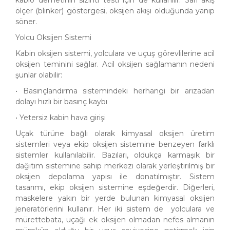
ölçer (blinker) göstergesi, oksijen akışı olduğunda yanıp
söner.
Yolcu Oksijen Sistemi
Kabin oksijen sistemi, yolculara ve uçuş görevlilerine acil
oksijen teminini sağlar. Acil oksijen sağlamanın nedeni
şunlar olabilir:
• Basınçlandırma sistemindeki herhangi bir arızadan
dolayı hızlı bir basınç kaybı
• Yetersiz kabin hava girişi
Uçak türüne bağlı olarak kimyasal oksijen üretim
sistemleri veya ekip oksijen sistemine benzeyen farklı
sistemler kullanılabilir. Bazıları, oldukça karmaşık bir
dağıtım sistemine sahip merkezi olarak yerleştirilmiş bir
oksijen depolama yapısı ile donatılmıştır. Sistem
tasarımı, ekip oksijen sistemine eşdeğerdir. Diğerleri,
maskelere yakın bir yerde bulunan kimyasal oksijen
jeneratörlerini kullanır. Her iki sistem de yolculara ve
mürettebata, uçağı ek oksijen olmadan nefes almanın