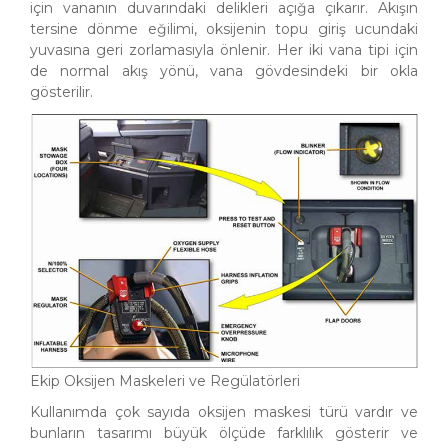
için vananın duvarındaki delikleri açığa çıkarır. Akışın
tersine dönme eğilimi, oksijenin topu giriş ucundaki
yuvasına geri zorlamasıyla önlenir. Her iki vana tipi için
de normal akış yönü, vana gövdesindeki bir okla
gösterilir.
Ekip Oksijen Maskeleri ve Regülatörleri
Kullanımda çok sayıda oksijen maskesi türü vardır ve
bunların tasarımı büyük ölçüde farklılık gösterir ve