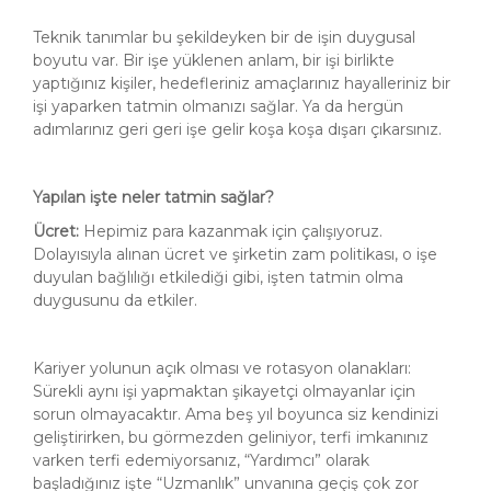
Teknik tanımlar bu şekildeyken bir de işin duygusal
boyutu var. Bir işe yüklenen anlam, bir işi birlikte
yaptığınız kişiler, hedefleriniz amaçlarınız hayalleriniz bir
işi yaparken tatmin olmanızı sağlar. Ya da hergün
adımlarınız geri geri işe gelir koşa koşa dışarı çıkarsınız.
Yapılan işte neler tatmin sağlar?
Ücret:
Hepimiz para kazanmak için çalışıyoruz.
Dolayısıyla alınan ücret ve şirketin zam politikası, o işe
duyulan bağlılığı etkilediği gibi, işten tatmin olma
duygusunu da etkiler.
Kariyer yolunun açık olması ve rotasyon olanakları:
Sürekli aynı işi yapmaktan şikayetçi olmayanlar için
sorun olmayacaktır. Ama beş yıl boyunca siz kendinizi
geliştirirken, bu görmezden geliniyor, terfi imkanınız
varken terfi edemiyorsanız, “Yardımcı” olarak
başladığınız işte “Uzmanlık” unvanına geçiş çok zor