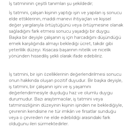
İş tatmininin çeşitli tanımları şu şekildedir;
İş tatmini, çalışan kişinin yaptığı işin ve yapılan iş sonucu
elde ettiklerinin, maddi manevi ihtiyaçları ve kişisel
değer yargılarıyla örtüştüğünü veya örtüşmesine olanak
sağladığını fark etmesi sonucu yaşadığı bir duygu.
Başka bir deyişle çalışanın iş için harcadığını düşündüğü
emek karşılığında almayı beklediği ücret, takdir gibi
yeterlilik düzeyi. Kısacası başarının nitelik ve nicelik
yönünden hissediliş şekli olarak ifade edebiliriz.
İş tatmini, bir işin özelliklerinin değerlendirilmesi sonucu
onun hakkında oluşan pozitif duyudur. Bir başka deyişle,
iş tatmini, bir çalışanın işini ve iş yaşamını
değerlendirmesiyle duyduğu haz ve olumlu duygu
durumudur. Bazı araştırmacılar, iş tatmini veya
tatminsizliğinin düzeyinin kişinin işinden ne beklediğiyle,
çevrenin kendisine ne tür imkân ve fırsatlar sunduğu
veya o çevreden ne elde edebildiği arasındaki fark
olduğunu ileri sürmektedirler.