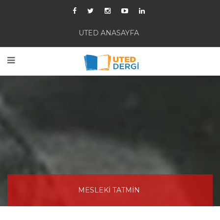
UTED ANASAYFA
MESLEKİ TATMİN