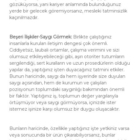
gözüküyorsa, yani kariyer anlamında bulunduğunuz
yerde bir gelecek göremiyorsanız, mesleki tatminsizlik
kaçınılmazdır.
Beşeri İlişkiler-Saygı Görmek:
Birlikte çalıştığınız
insanlarla kurulan iletişim dengesi çok önemli.
Ciddiyetsiz, laubali ortamlar, çalışma verimini ve sizi
olumsuz etkileyebileceği gibi, aşırı otoriter tutumların
sergilendiği, sert kuralların ve uzun prosedürlerin olduğu
yapılar da, yaptığınız işten duyacağınız tatmini etkiler.
Bunun haricinde, saygı da hem işyerinde size duyulan
saygı açısından, hem de kurumun ve çalışılan
pozisyonun toplumdaki saygınlığı bakımından önemli
bir faktör. Yaptığınız iş, toplumun değer yargılarıyla
örtüşmüyor veya saygı görmüyorsa, içinizde ister
istemez işinize karşı olumsuz bir duygu oluşacaktır.
Bunların haricinde, özellikle yaptığınız işte yetkiniz varsa
veya sonucunda bir ürün çıkarabiliyorsanız, bunlar