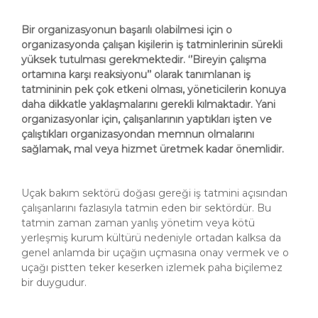
Bir organizasyonun başarılı olabilmesi için o
organizasyonda çalışan kişilerin iş tatminlerinin sürekli
yüksek tutulması gerekmektedir. ‘’Bireyin çalışma
ortamına karşı reaksiyonu’’ olarak tanımlanan iş
tatmininin pek çok etkeni olması, yöneticilerin konuya
daha dikkatle yaklaşmalarını gerekli kılmaktadır. Yani
organizasyonlar için, çalışanlarının yaptıkları işten ve
çalıştıkları organizasyondan memnun olmalarını
sağlamak, mal veya hizmet üretmek kadar önemlidir.
Uçak bakım sektörü doğası gereği iş tatmini açısından
çalışanlarını fazlasıyla tatmin eden bir sektördür. Bu
tatmin zaman zaman yanlış yönetim veya kötü
yerleşmiş kurum kültürü nedeniyle ortadan kalksa da
genel anlamda bir uçağın uçmasına onay vermek ve o
uçağı pistten teker keserken izlemek paha biçilemez
bir duygudur.