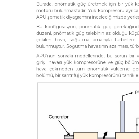
Burada, pnömatik güç üretmek için bir yük ko
motoru bulunmaktadır. Yük kompresörü ayrıca el
APU şematik diyagramını incelediğimizde yerle
Bu konfigürasyon, pnömatik güç gerektiğind
düzeni, pnömatik güç talebinin az olduğu küçü
çekilen hava, soğutma amacıyla türbinlere 
bulunmuştur. Soğutma havasının azalması, türb
APU’nun sonraki modellerinde, bu sorun bir y
giriş havası yük kompresörüne ve güç bölüm
hava çekmeden tüm pnömatik yükleme gereksi
bölümü, bir santrifüj yük kompresörünü tahrik e