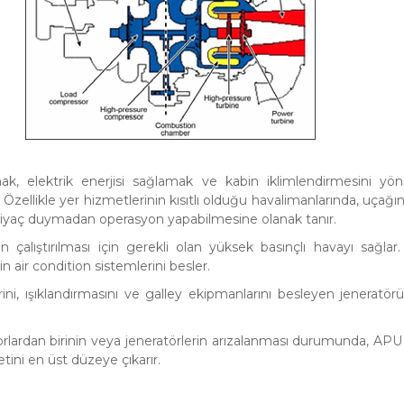
mak, elektrik enerjisi sağlamak ve kabin iklimlendirmesini y
Özellikle yer hizmetlerinin kısıtlı olduğu havalimanlarında, uçağın 
tiyaç duymadan operasyon yapabilmesine olanak tanır.
alıştırılması için gerekli olan yüksek basınçlı havayı sağlar.
n air condition sistemlerini besler.
ni, ışıklandırmasını ve galley ekipmanlarını besleyen jeneratörü
rlardan birinin veya jeneratörlerin arızalanması durumunda, AP
ini en üst düzeye çıkarır.