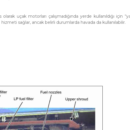
 olarak uçak motorları çalışmadığında yerde kullanıldığı için “y
ki hizmeti sağlar, ancak belirli durumlarda havada da kullanılabilir.