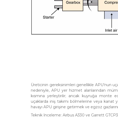
Üreticinin gereksinimleri genellikle APU’nun uç
nedeniyle, APU yer hizmet alanlarından mümkü
kısmına yerleştirilir; ancak kuyruğa monte 
uçaklarda iniş takımı bölmelerine veya kanat y
havayı APU girişine getirmek ve egzoz gazlarını 
Teknik İnceleme: Airbus A330 ve Garrett GTCP