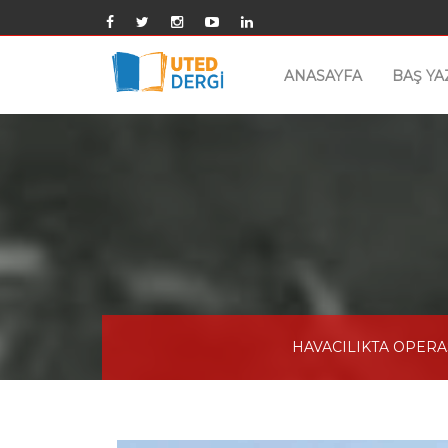
ANASAYFA
BAŞ YA
HAVACILIKTA OPERAS