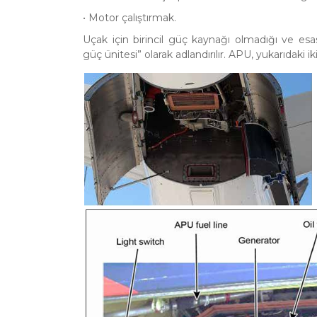
• Motor çalıştırmak.
Uçak için birincil güç kaynağı olmadığı ve esas
güç ünitesi” olarak adlandırılır. APU, yukarıdaki i