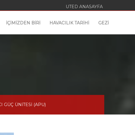
UTED ANASAYFA
İÇİMİZDEN BİRİ
HAVACILIK TARİHİ
GEZİ
 GÜÇ ÜNİTESİ (APU)