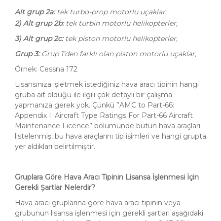
Alt grup 2a:
tek turbo-prop motorlu uçaklar,
2) Alt grup 2b:
tek türbin motorlu helikopterler,
3) Alt grup 2c:
tek piston motorlu helikopterler,
Grup 3:
Grup 1’den farklı olan piston motorlu uçaklar,
Örnek: Cessna 172
Lisansınıza işletmek istediğiniz hava aracı tipinin hangi
gruba ait olduğu ile ilgili çok detaylı bir çalışma
yapmanıza gerek yok. Çünkü ”AMC to Part-66:
Appendix I: Aircraft Type Ratings For Part-66 Aircraft
Maintenance Licence” bölümünde bütün hava araçları
listelenmiş, bu hava araçlarını tip isimleri ve hangi grupta
yer aldıkları belirtilmiştir.
Gruplara Göre Hava Aracı Tipinin Lisansa İşlenmesi İçin
Gerekli Şartlar Nelerdir?
Hava aracı gruplarına göre hava aracı tipinin veya
grubunun lisansa işlenmesi için gerekli şartları aşağıdaki