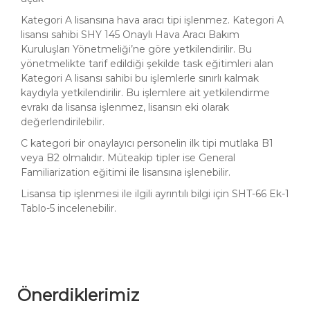
Kategori A lisansına hava aracı tipi işlenmez. Kategori A
lisansı sahibi SHY 145 Onaylı Hava Aracı Bakım
Kuruluşları Yönetmeliği’ne göre yetkilendirilir. Bu
yönetmelikte tarif edildiği şekilde task eğitimleri alan
Kategori A lisansı sahibi bu işlemlerle sınırlı kalmak
kaydıyla yetkilendirilir. Bu işlemlere ait yetkilendirme
evrakı da lisansa işlenmez, lisansın eki olarak
değerlendirilebilir.
C kategori bir onaylayıcı personelin ilk tipi mutlaka B1
veya B2 olmalıdır. Müteakip tipler ise General
Familiarization eğitimi ile lisansına işlenebilir.
Lisansa tip işlenmesi ile ilgili ayrıntılı bilgi için SHT-66 Ek-1
Tablo-5 incelenebilir.
Önerdiklerimiz