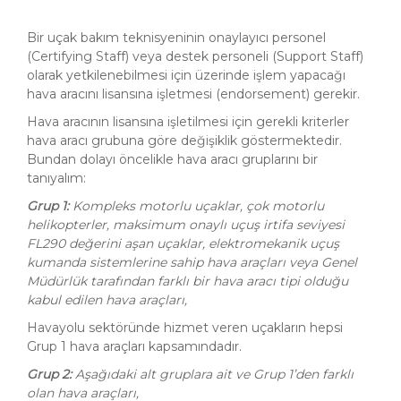
Bir uçak bakım teknisyeninin onaylayıcı personel
(Certifying Staff) veya destek personeli (Support Staff)
olarak yetkilenebilmesi için üzerinde işlem yapacağı
hava aracını lisansına işletmesi (endorsement) gerekir.
Hava aracının lisansına işletilmesi için gerekli kriterler
hava aracı grubuna göre değişiklik göstermektedir.
Bundan dolayı öncelikle hava aracı gruplarını bir
tanıyalım:
Grup 1:
Kompleks motorlu uçaklar, çok motorlu
helikopterler, maksimum onaylı uçuş irtifa seviyesi
FL290 değerini aşan uçaklar, elektromekanik uçuş
kumanda sistemlerine sahip hava araçları veya Genel
Müdürlük tarafından farklı bir hava aracı tipi olduğu
kabul edilen hava araçları,
Havayolu sektöründe hizmet veren uçakların hepsi
Grup 1 hava araçları kapsamındadır.
Grup 2:
Aşağıdaki alt gruplara ait ve Grup 1’den farklı
olan hava araçları,