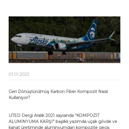
01.01.2022
Geri Dönüştürülmüş Karbon Fiber Kompozit Nasıl
Kullanıyor?
UTED Dergi Aralık 2021 sayısında “KOMPOZİT
ALUMİNYUMA KARŞI” başlıklı yazımda uçak gövde ve
kanat üretiminde aluminyumdan kompozite geçiş