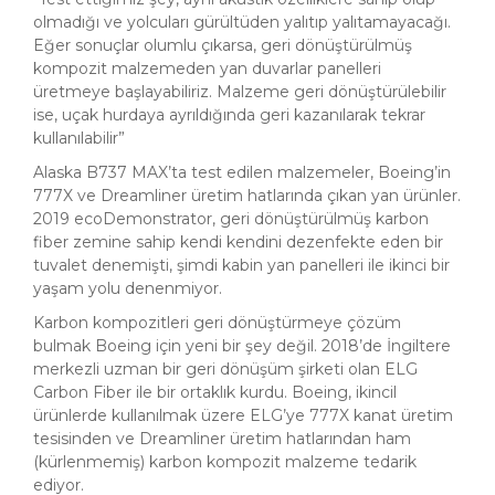
olmadığı ve yolcuları gürültüden yalıtıp yalıtamayacağı.
Eğer sonuçlar olumlu çıkarsa, geri dönüştürülmüş
kompozit malzemeden yan duvarlar panelleri
üretmeye başlayabiliriz. Malzeme geri dönüştürülebilir
ise, uçak hurdaya ayrıldığında geri kazanılarak tekrar
kullanılabilir”
Alaska B737 MAX’ta test edilen malzemeler, Boeing’in
777X ve Dreamliner üretim hatlarında çıkan yan ürünler.
2019 ecoDemonstrator, geri dönüştürülmüş karbon
fiber zemine sahip kendi kendini dezenfekte eden bir
tuvalet denemişti, şimdi kabin yan panelleri ile ikinci bir
yaşam yolu denenmiyor.
Karbon kompozitleri geri dönüştürmeye çözüm
bulmak Boeing için yeni bir şey değil. 2018’de İngiltere
merkezli uzman bir geri dönüşüm şirketi olan ELG
Carbon Fiber ile bir ortaklık kurdu. Boeing, ikincil
ürünlerde kullanılmak üzere ELG’ye 777X kanat üretim
tesisinden ve Dreamliner üretim hatlarından ham
(kürlenmemiş) karbon kompozit malzeme tedarik
ediyor.