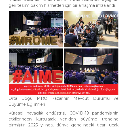
geri teslim bakım hizmetleri için bir anlaşma imzalandı.
Orta Doğu MRO Pazarının Mevcut Durumu ve
Büyüme Eğilimleri
Küresel havacılık endüstrisi, COVID-19 pandemisinin
etkilerinden kurtularak yeniden büyüme trendine
girmiştir. 2025 yılında, dünya genelindeki ticari uçak