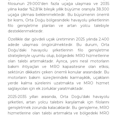
filosunun 29.000’den fazla uçağa ulaşması ve 2035
yılına kadar %2,8’lik bileşik yıllık büyüme oranıyla 38.300
uçağa çıkması beklenmektedir. Bu büyümenin önemli
bir kısmı, Orta Doğu bölgesindeki havayolu şirketlerinin
filo genişletme planları ve artan yolcu talebiyle
desteklenmektedir.
Özellikle dar gövdeli uçak üretiminin 2025 yılında 2.400
adede ulaşması öngörülmektedir. Bu durum, Orta
Doğu’daki havayolu şirketlerinin filo genişletme
stratejileriyle uyumlu olup, bölgedeki MRO hizmetlerine
olan talebi artırmaktadır. Ayrıca, yeni nesil motorların
bakım ihtiyaçları ve MRO kapasitesine olan etkisi,
sektörün dikkatini çeken önemli konular arasındadır. Bu
motorların bakım süreçlerindeki karmaşıklık, uçakların
yerde kalma sürelerini uzatmakta ve MRO hizmet
sağlayıcıları için ek zorluklar yaratmaktadır.
2025-2035 yılları arasında, Orta Doğu’daki havayolu
şirketleri, artan yolcu talebini karşılamak için filolarını
genişletmek zorunda kalacaklardır. Bu genişleme, MRO
hizmetlerine olan talebi artırmakta ve bölgedeki MRO