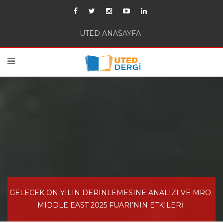
UTED ANASAYFA
GELECEK ON YILIN DERINLEMESINE ANALIZI VE MRO
MIDDLE EAST 2025 FUARI’NIN ETKILERİ