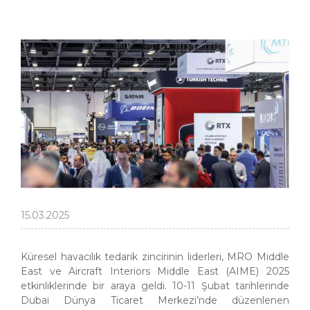
15.03.2025
Küresel havacılık tedarik zincirinin liderleri, MRO Middle
East ve Aircraft Interiors Middle East (AIME) 2025
etkinliklerinde bir araya geldi. 10-11 Şubat tarihlerinde
Dubai Dünya Ticaret Merkezi’nde düzenlenen