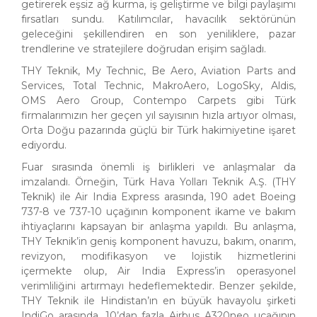
getirerek eşsiz ağ kurma, iş geliştirme ve bilgi paylaşımı
fırsatları sundu. Katılımcılar, havacılık sektörünün
geleceğini şekillendiren en son yeniliklere, pazar
trendlerine ve stratejilere doğrudan erişim sağladı.
THY Teknik, My Technic, Be Aero, Aviation Parts and
Services, Total Technic, MakroAero, LogoSky, Aldis,
OMS Aero Group, Contempo Carpets gibi Türk
firmalarımızın her geçen yıl sayısının hızla artıyor olması,
Orta Doğu pazarında güçlü bir Türk hakimiyetine işaret
ediyordu.
Fuar sırasında önemli iş birlikleri ve anlaşmalar da
imzalandı. Örneğin, Türk Hava Yolları Teknik A.Ş. (THY
Teknik) ile Air India Express arasında, 190 adet Boeing
737-8 ve 737-10 uçağının komponent ikame ve bakım
ihtiyaçlarını kapsayan bir anlaşma yapıldı. Bu anlaşma,
THY Teknik’in geniş komponent havuzu, bakım, onarım,
revizyon, modifikasyon ve lojistik hizmetlerini
içermekte olup, Air India Express’in operasyonel
verimliliğini artırmayı hedeflemektedir. Benzer şekilde,
THY Teknik ile Hindistan’ın en büyük havayolu şirketi
IndiGo arasında, 10’dan fazla Airbus A320neo uçağının