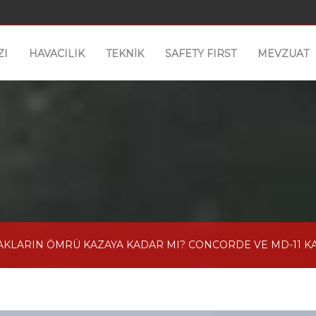
ZI
HAVACILIK
TEKNİK
SAFETY FIRST
MEVZUAT
ÇAKLARIN ÖMRÜ KAZAYA KADAR MI? CONCORDE VE MD-11 K