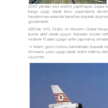
2000 yılından beri üretimi yapılmayan, başka bir
kargo uçağı olarak ikinci yaşamlarına de
havalanması sırasında kanattan koparak düşmesi i
gönderebilir.
ABD’de UPS, FedEx ve Western Global havayolu
bunlar aktif olarak uçuyor. Kazadan önceki haf
nedenle 15 adet uçağın sefer yapmamış olmaları
4 Kasım günü motoru kanadından koparak kaza
firmasına yolcu uçağı olarak teslim edilmiş ola
uçuyordu.