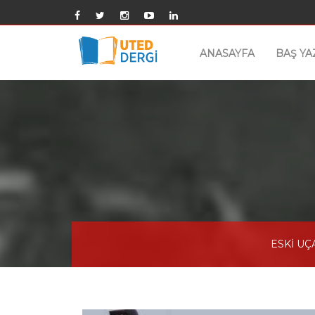
ANASAYFA
BAŞ YA
ESKİ U