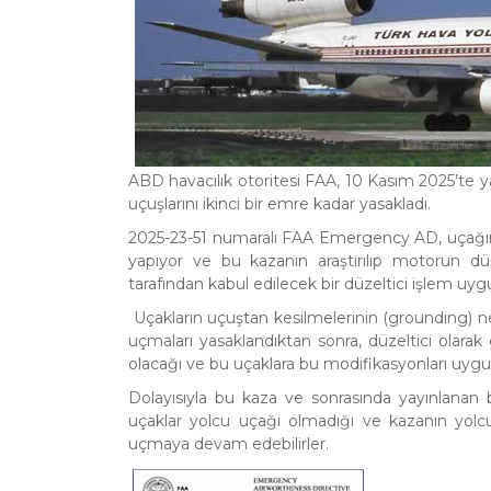
ABD havacılık otoritesi FAA, 10 Kasım 2025’te ya
uçuşlarını ikinci bir emre kadar yasakladı.
2025-23-51 numaralı FAA Emergency AD, uçağın
yapıyor ve bu kazanın araştırılıp motorun 
tarafından kabul edilecek bir düzeltici işlem uy
Uçakların uçuştan kesilmelerinin (grounding) n
uçmaları yasaklandıktan sonra, düzeltici olarak 
olacağı ve bu uçaklara bu modifikasyonları uyg
Dolayısıyla bu kaza ve sonrasında yayınlanan 
uçaklar yolcu uçağı olmadığı ve kazanın yolc
uçmaya devam edebilirler.