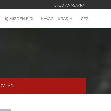
UTED ANASAYFA
İÇİMİZDEN BİRİ
HAVACILIK TARİHİ
GEZİ
AZALARI