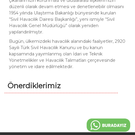
çıkarlarımızın korunması ve uluslararası ilişkilerimizin
düzenli olarak devam etmesi ve denetlenebilir olmasını
1954 yılında Ulaştırma Bakanlığı bünyesinde kurulan
“Sivil Havacılık Dairesi Başkanlığı”, yeni ismiyle “Sivil
Havacılık Genel Müdürlüğü” olarak yeniden
yapılandırılmıştır.
Bugün, ülkemizdeki havacılık alanındaki faaliyetler, 2920
Sayılı Türk Sivil Havacılık Kanunu ve bu kanun
kapsamında yayımlanmış olan İdari ve Teknik
Yönetmelikler ve Havacılık Talimatları çerçevesinde
yönetim ve idare edilmektedir.
Önerdiklerimiz