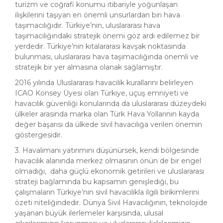
turizm ve coğrafi konumu itibariyle yoğunlaşan
ilişkilerini taşıyan en önemli unsurlardan biri hava
taşımacılığıdır. Türkiye’nin, uluslararası hava
taşımacılığındaki stratejik önemi göz ardı edilemez bir
yerdedir. Türkiye’nin kıtalararası kavşak noktasında
bulunması, uluslararası hava taşımacılığında önemli ve
stratejik bir yer almasına olanak sağlamıştır.
2016 yılında Uluslararası havacılık kurallarını belirleyen
ICAO Konsey Üyesi olan Türkiye, uçuş emniyeti ve
havacılık güvenliği konularında da uluslararası düzeydeki
ülkeler arasında marka olan Türk Hava Yollarının kayda
değer başarısı da ülkede sivil havacılığa verilen önemin
göstergesidir.
3. Havalimanı yatırımını düşünürsek, kendi bölgesinde
havacılık alanında merkez olmasının önün de bir engel
olmadığı, daha güçlü ekonomik getirileri ve uluslararası
strateji bağlamında bu kapsamın genişlediği, bu
çalışmaların Türkiye’nin sivil havacılıkla ilgili birikimlerini
özeti niteliğindedir. Dünya Sivil Havacılığının, teknolojide
yaşanan büyük ilerlemeler karşısında, ulusal