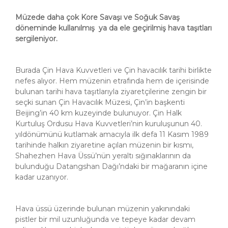
Müzede daha çok Kore Savaşı ve Soğuk Savaş
döneminde kullanılmış ya da ele geçirilmiş hava taşıtları
sergileniyor.
Burada Çin Hava Kuvvetleri ve Çin havacılık tarihi birlikte
nefes alıyor. Hem müzenin etrafında hem de içerisinde
bulunan tarihi hava taşıtlarıyla ziyaretçilerine zengin bir
seçki sunan Çin Havacılık Müzesi, Çin’in başkenti
Beijing’in 40 km kuzeyinde bulunuyor. Çin Halk
Kurtuluş Ordusu Hava Kuvvetleri’nin kuruluşunun 40.
yıldönümünü kutlamak amacıyla ilk defa 11 Kasım 1989
tarihinde halkın ziyaretine açılan müzenin bir kısmı,
Shahezhen Hava Üssü’nün yeraltı sığınaklarının da
bulunduğu Datangshan Dağı’ndaki bir mağaranın içine
kadar uzanıyor.
Hava üssü üzerinde bulunan müzenin yakınındaki
pistler bir mil uzunluğunda ve tepeye kadar devam