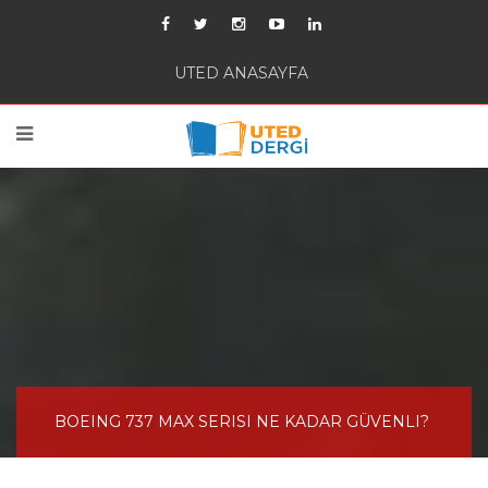
UTED ANASAYFA
BOEING 737 MAX SERISI NE KADAR GÜVENLI?