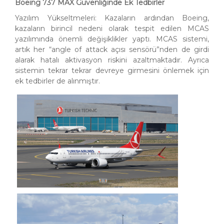
Boeing 737 MAX Güvenliğinde Ek Tedbirler
Yazılım Yükseltmeleri: Kazaların ardından Boeing,
kazaların birincil nedeni olarak tespit edilen MCAS
yazılımında önemli değişiklikler yaptı. MCAS sistemi,
artık her “angle of attack açısı sensörü”nden de girdi
alarak hatalı aktivasyon riskini azaltmaktadır. Ayrıca
sistemin tekrar tekrar devreye girmesini önlemek için
ek tedbirler de alınmıştır.