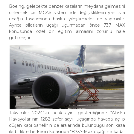
Boeing, gelecekte benzer kazaların meydana gelmesini
önlemek için MCAS sisteminde değişikliklerin yanı sıra
uçağın tasarımında başka iyileştirmeler de yapmıştır.
Ayrıca pilotların uçağı uçurmadan önce 737 MAX
konusunda özel bir eğitim almasını zorunlu hale
getirmiştir.
Takvimler 2024’ün ocak ayını gösterdiğinde “Alaska
Havayolları’nın 1282 sefer sayılı uçağında havada açılıp
düşen kapı panelinin de aralarında bulunduğu son kaza
ile birlikte herkesin kafasında “B737-Max uçağı ne kadar