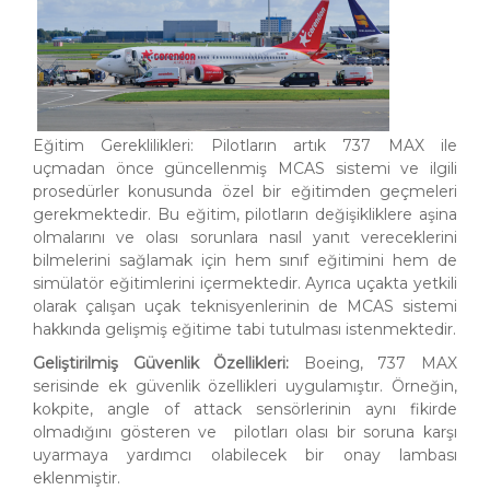
Eğitim Gereklilikleri: Pilotların artık 737 MAX ile
uçmadan önce güncellenmiş MCAS sistemi ve ilgili
prosedürler konusunda özel bir eğitimden geçmeleri
gerekmektedir. Bu eğitim, pilotların değişikliklere aşina
olmalarını ve olası sorunlara nasıl yanıt vereceklerini
bilmelerini sağlamak için hem sınıf eğitimini hem de
simülatör eğitimlerini içermektedir. Ayrıca uçakta yetkili
olarak çalışan uçak teknisyenlerinin de MCAS sistemi
hakkında gelişmiş eğitime tabi tutulması istenmektedir.
Geliştirilmiş Güvenlik Özellikleri:
Boeing, 737 MAX
serisinde ek güvenlik özellikleri uygulamıştır. Örneğin,
kokpite, angle of attack sensörlerinin aynı fikirde
olmadığını gösteren ve pilotları olası bir soruna karşı
uyarmaya yardımcı olabilecek bir onay lambası
eklenmiştir.