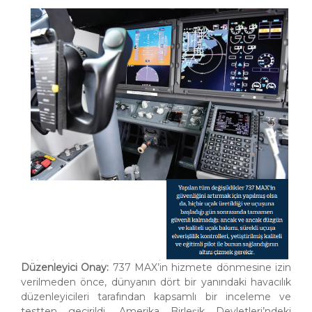
Düzenleyici Onay:
737 MAX’in hizmete dönmesine izin
verilmeden önce, dünyanın dört bir yanındaki havacılık
düzenleyicileri tarafından kapsamlı bir inceleme ve
testten geçirildi. Amerika Birleşik Devletleri’ndeki