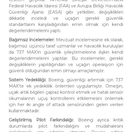
Federal Havacılık İdaresi (FAA) ve Avrupa Birliği Havacılık
Güvenliği Ajansı (EASA) gibi yetkililer, değişiklikleri
dikkatle inceledi ve uçağın gerekli güvenlik
standartlarını karşıladığından emin olmak için kendi
değerlendirmelerini yaptı.
Bağımsız İncelemeler:
Mevzuat incelemesine ek olarak,
bağımsız üçüncü taraf uzmanlar ve havacılık kuruluşları
da 737 MAX’in güvenlik iyileştirmelerine ilişkin kendi
değerlendirmelerini yaptılar. Bu incelemeler, gerekli
değişikliklerin yapıldığından ve uçağın operasyon için
güvenli olduğundan emin olmayı amaçlamıştır.
Sistem Yedekliliği:
Boeing, güvenliği artırmak için 737
MAX’te ek yedeklilik önlemleri uygulamıştır. Örneğin,
uçak artık bilgileri çapraz kontrol etmek ve hatalı sensör
okumalarının uçuş kontrollerini etkilemesini önlemek
için her iki angle of attack sensöründen gelen verileri
kullanmaktadır.
Geliştirilmiş Pilot Farkındalığı:
Boeing ayrıca kritik
durumlarda pilot farkındalığını ve müdahalesini