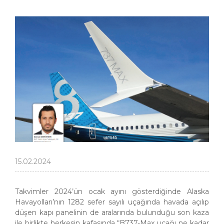
15.02.2024
Takvimler 2024’ün ocak ayını gösterdiğinde Alaska
Havayolları’nın 1282 sefer sayılı uçağında havada açılıp
düşen kapı panelinin de aralarında bulunduğu son kaza
ile birlikte herkesin kafasında “B737-Max uçağı ne kadar