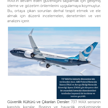
MAX’in devam eden güvenliğini sağlamak için gelişmiş
izleme ve gözetim önlemlerini uygulamaya koymuştur.
Bu, ortaya çıkan sorunları derhal tespit etmek ve ele
almak için düzenli incelemeleri, denetimleri ve veri
analizini içerir.
Güvenlik Kültürü ve Çıkarılan Dersler:
737 MAX serisinin
karıştığı kazalar, Boeing ve havacılık endüstrisinde