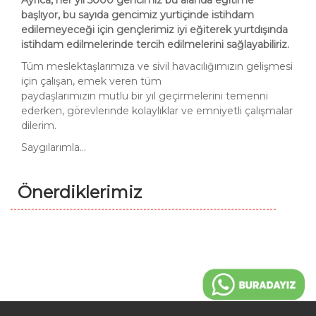
Ayrıca, her yıl 5000 gencimiz bu alanda eğitime
başlıyor, bu sayıda gencimiz yurtiçinde istihdam
edilemeyeceği için gençlerimiz iyi eğiterek yurtdışında
istihdam edilmelerinde tercih edilmelerini sağlayabiliriz.
Tüm meslektaşlarımıza ve sivil havacılığımızın gelişmesi
için çalışan, emek veren tüm
paydaşlarımızın mutlu bir yıl geçirmelerini temenni
ederken, görevlerinde kolaylıklar ve emniyetli çalışmalar
dilerim.
Saygılarımla...
Önerdiklerimiz