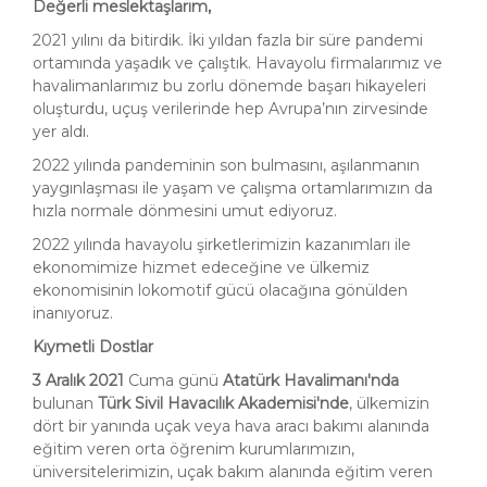
Değerli meslektaşlarım,
2021 yılını da bitirdik. İki yıldan fazla bir süre pandemi
ortamında yaşadık ve çalıştık. Havayolu firmalarımız ve
havalimanlarımız bu zorlu dönemde başarı hikayeleri
oluşturdu, uçuş verilerinde hep Avrupa’nın zirvesinde
yer aldı.
2022 yılında pandeminin son bulmasını, aşılanmanın
yaygınlaşması ile yaşam ve çalışma ortamlarımızın da
hızla normale dönmesini umut ediyoruz.
2022 yılında havayolu şirketlerimizin kazanımları ile
ekonomimize hizmet edeceğine ve ülkemiz
ekonomisinin lokomotif gücü olacağına gönülden
inanıyoruz.
Kıymetli Dostlar
3 Aralık 2021
Cuma günü
Atatürk Havalimanı'nda
bulunan
Türk Sivil Havacılık Akademisi'nde
, ülkemizin
dört bir yanında uçak veya hava aracı bakımı alanında
eğitim veren orta öğrenim kurumlarımızın,
üniversitelerimizin, uçak bakım alanında eğitim veren