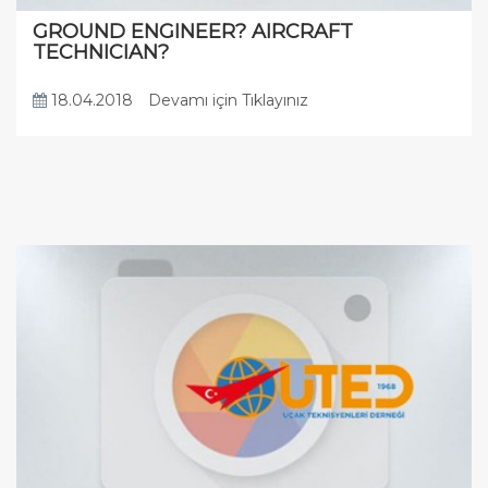
GROUND ENGINEER? AIRCRAFT
TECHNICIAN?
18.04.2018
Devamı için Tıklayınız