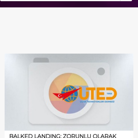
BALKED LANDING: ZORUNLU OLARAK