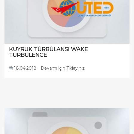
KUYRUK TÜRBÜLANSI WAKE
TURBULENCE
18.04.2018
Devamı için Tıklayınız