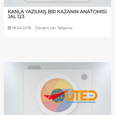
KANLA YAZILMIŞ BİR KAZANIN ANATOMİSİ
JAL 123
18.04.2018
Devamı için Tıklayınız