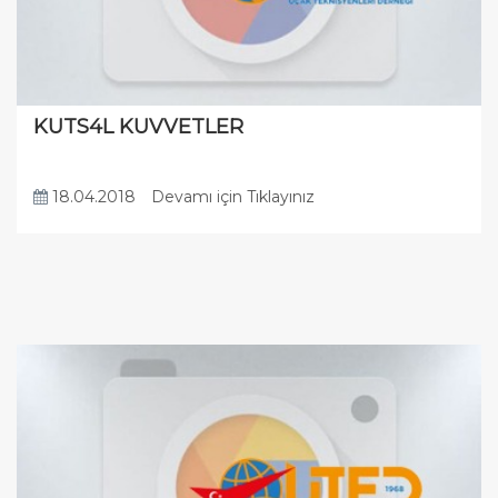
KUTS4L KUVVETLER
18.04.2018
Devamı için Tıklayınız